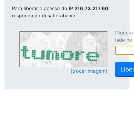
Para liberar o acesso
do IP
216.73.217.60
,
responda ao desafio abaixo.
Digite 
lado no
[trocar imagem]